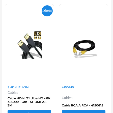
¡Oferta!
SHDMI2.1-3M
4150615
Cables
Cables
Cable HDMI 2.1 Ultra HD – 8K
48Gbps – 3m – SHDMI-2.1-
3M
Cable RCA A RCA – 4150615