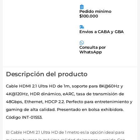
Pedido mínimo
$100.000
Envios a CABA y GBA
Consulta por
WhatsApp
Descripción del producto
Cable HDMI 2.1 Ultra HD de 1m, soporte para 8K@60Hz y
4K@120Hz, HDR dinámico, eARC, tasa de transmisión de
48Gbps, Ethernet, HDCP 2.2. Perfecto para entretenimiento y
gaming de alta calidad. Presentado en bolsa exhibidora.
Código INT-01553.
El Cable HDMI 2.1 Ultra HD de 1 metro es la opción ideal para
quienes buscan la máxima calidad de imagen y sonido. Con