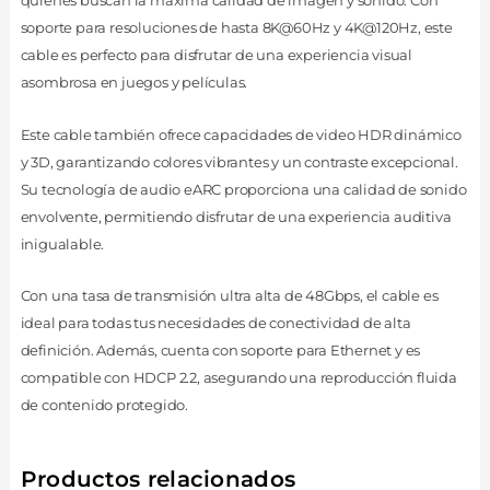
soporte para resoluciones de hasta 8K@60Hz y 4K@120Hz, este
cable es perfecto para disfrutar de una experiencia visual
asombrosa en juegos y películas.
Este cable también ofrece capacidades de video HDR dinámico
y 3D, garantizando colores vibrantes y un contraste excepcional.
Su tecnología de audio eARC proporciona una calidad de sonido
envolvente, permitiendo disfrutar de una experiencia auditiva
inigualable.
Con una tasa de transmisión ultra alta de 48Gbps, el cable es
ideal para todas tus necesidades de conectividad de alta
definición. Además, cuenta con soporte para Ethernet y es
compatible con HDCP 2.2, asegurando una reproducción fluida
de contenido protegido.
Productos relacionados