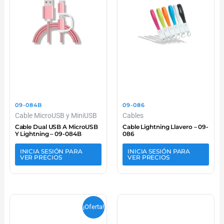
09-084B
09-086
Cable MicroUSB y MiniUSB
Cables
Cable Dual USB A MicroUSB
Cable Lightning Llavero – 09-
Y Lightning – 09-084B
086
INICIA SESIÓN PARA
INICIA SESIÓN PARA
VER PRECIOS
VER PRECIOS
¡Oferta!