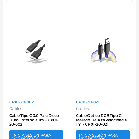
CP01-20-002
CP01-20-021
Cables
Cables
Cable Tipo C 3.0 Para Disco
Cable Óptico RGB Tipo C
Duro Externo X 1m – CP01-
Mallado De Alta Velocidad X
20-002
1m – CP01-20-021
INICIA SESIÓN PARA
INICIA SESIÓN PARA
VER PRECIOS
VER PRECIOS