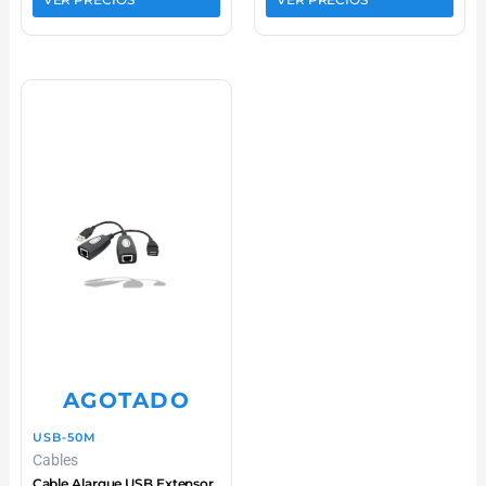
AGOTADO
USB-50M
Cables
Cable Alargue USB Extensor