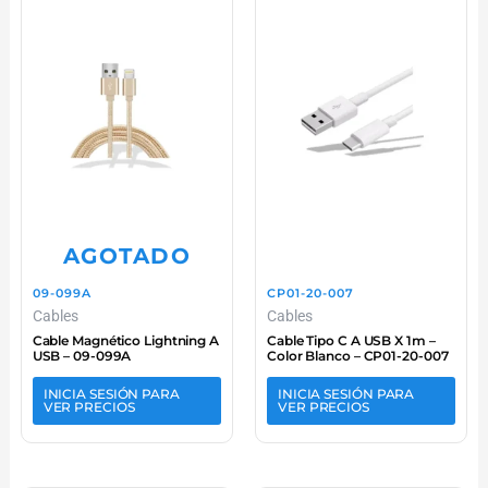
AGOTADO
09-099A
CP01-20-007
Cables
Cables
Cable Magnético Lightning A
Cable Tipo C A USB X 1m –
USB – 09-099A
Color Blanco – CP01-20-007
INICIA SESIÓN PARA
INICIA SESIÓN PARA
VER PRECIOS
VER PRECIOS