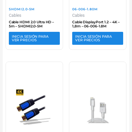
SHDMI2.0-5M
06-006-1.80M
Cables
Cables
Cable HDMI 2.0 Ultra HD –
Cable DisplayPort 1.2 – 4K –
5m – SHDMI2.0-5M
1,8m – 06-006-1.8M
INICIA SESIÓN PARA
INICIA SESIÓN PARA
VER PRECIOS
VER PRECIOS