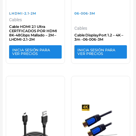
LHDMI-2.1-2M
06-006-3M
Cables
Cable HDMI 2.1 Ultra
Cables
CERTFICADOS POR HDMI
8K-48Gbps Mallado – 2M –
Cable DisplayPort 1.2 – 4K –
LHDMI-2.1-2M
3m -06-006-3M
INICIA SESIÓN PARA
INICIA SESIÓN PARA
VER PRECIOS
VER PRECIOS