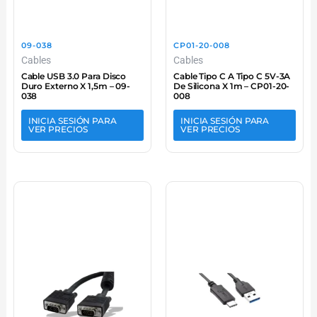
09-038
CP01-20-008
Cables
Cables
Cable USB 3.0 Para Disco
Cable Tipo C A Tipo C 5V-3A
Duro Externo X 1,5m – 09-
De Silicona X 1m – CP01-20-
038
008
INICIA SESIÓN PARA
INICIA SESIÓN PARA
VER PRECIOS
VER PRECIOS