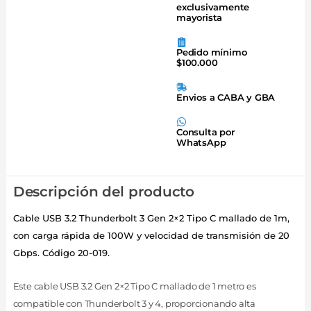
exclusivamente
mayorista
Pedido mínimo
$100.000
Envios a CABA y GBA
Consulta por
WhatsApp
Descripción del producto
Cable USB 3.2 Thunderbolt 3 Gen 2×2 Tipo C mallado de 1m,
con carga rápida de 100W y velocidad de transmisión de 20
Gbps. Código 20-019.
Este cable USB 3.2 Gen 2×2 Tipo C mallado de 1 metro es
compatible con Thunderbolt 3 y 4, proporcionando alta