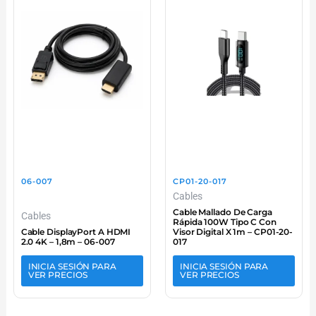
06-007
CP01-20-017
Cables
Cable Mallado De Carga
Cables
Rápida 100W Tipo C Con
Cable DisplayPort A HDMI
Visor Digital X 1m – CP01-20-
2.0 4K – 1,8m – 06-007
017
INICIA SESIÓN PARA
INICIA SESIÓN PARA
VER PRECIOS
VER PRECIOS