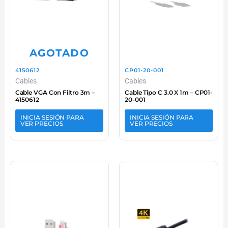
AGOTADO
4150612
CP01-20-001
Cables
Cables
Cable VGA Con Filtro 3m –
Cable Tipo C 3.0 X 1m – CP01-
4150612
20-001
INICIA SESIÓN PARA
INICIA SESIÓN PARA
VER PRECIOS
VER PRECIOS