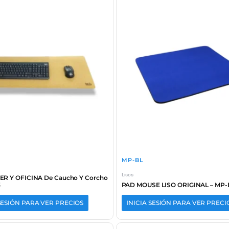
MP-BL
Lisos
R Y OFICINA De Caucho Y Corcho
3
PAD MOUSE LISO ORIGINAL – MP-
 SESIÓN PARA VER PRECIOS
INICIA SESIÓN PARA VER PRECI