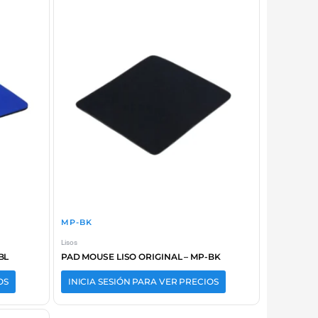
MP-BK
Lisos
BL
PAD MOUSE LISO ORIGINAL – MP-BK
OS
INICIA SESIÓN PARA VER PRECIOS