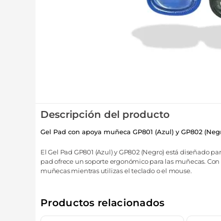
Descripción del producto
Gel Pad con apoya muñeca GP801 (Azul) y GP802 (Negro
El Gel Pad GP801 (Azul) y GP802 (Negro) está diseñado pa
pad ofrece un soporte ergonómico para las muñecas. Con u
muñecas mientras utilizas el teclado o el mouse.
Productos relacionados