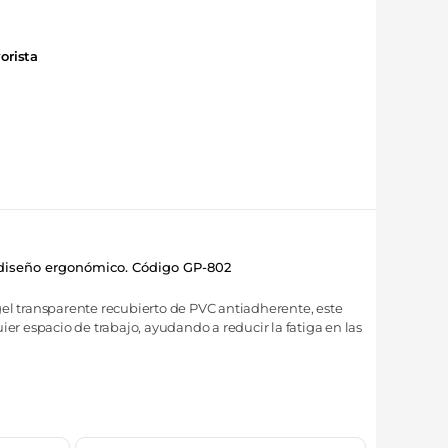
orista
 diseño ergonómico. Código GP-802
el transparente recubierto de PVC antiadherente, este
 espacio de trabajo, ayudando a reducir la fatiga en las