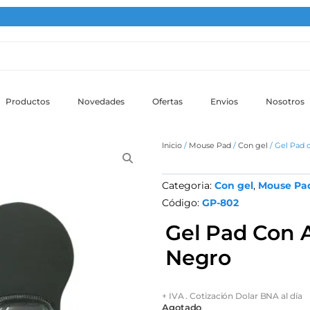
Productos
Novedades
Ofertas
Envios
Nosotros
Inicio
/
Mouse Pad
/
Con gel
/ Gel Pad
Categoria:
Con gel
,
Mouse Pa
Código:
GP-802
Gel Pad Con 
Negro
+ IVA . Cotización Dolar BNA al día
Agotado