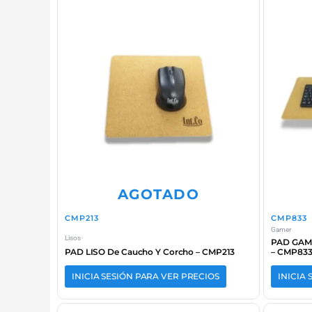
AGOTADO
CMP213
CMP833
Gamer
Lisos
PAD GAME
PAD LISO De Caucho Y Corcho – CMP213
– CMP83
INICIA SESIÓN PARA VER PRECIOS
INICIA