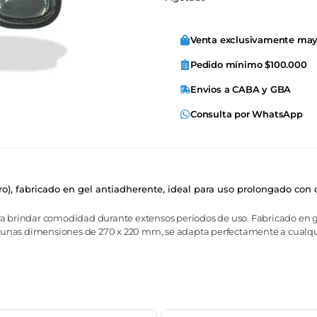
Venta exclusivamente may
Pedido mínimo $100.000
Envios a CABA y GBA
Consulta por WhatsApp
), fabricado en gel antiadherente, ideal para uso prolongado con
ra brindar comodidad durante extensos períodos de uso. Fabricado en g
nas dimensiones de 270 x 220 mm, se adapta perfectamente a cualquier