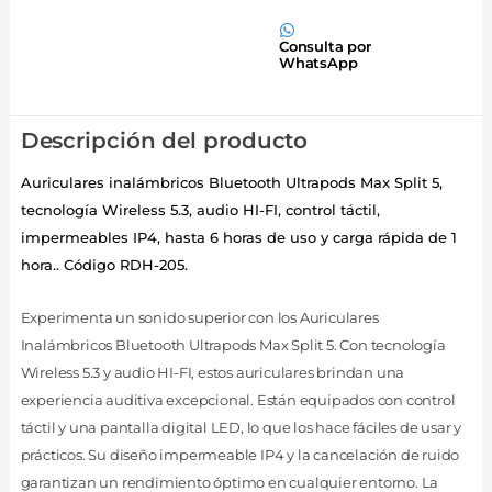
Consulta por
WhatsApp
Descripción del producto
Auriculares inalámbricos Bluetooth Ultrapods Max Split 5,
tecnología Wireless 5.3, audio HI-FI, control táctil,
impermeables IP4, hasta 6 horas de uso y carga rápida de 1
hora.. Código RDH-205.
Experimenta un sonido superior con los Auriculares
Inalámbricos Bluetooth Ultrapods Max Split 5. Con tecnología
Wireless 5.3 y audio HI-FI, estos auriculares brindan una
experiencia auditiva excepcional. Están equipados con control
táctil y una pantalla digital LED, lo que los hace fáciles de usar y
prácticos. Su diseño impermeable IP4 y la cancelación de ruido
garantizan un rendimiento óptimo en cualquier entorno. La