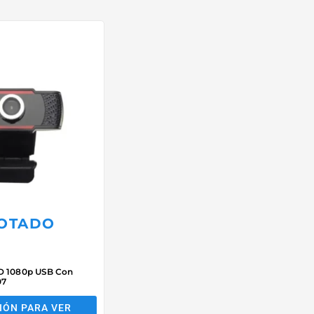
OTADO
D 1080p USB Con
07
SIÓN PARA VER