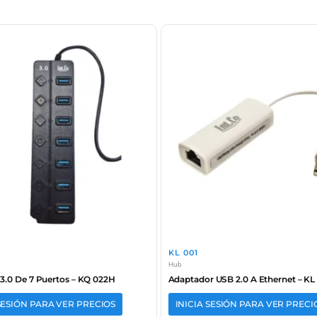
KL 001
Hub
.0 De 7 Puertos – KQ 022H
Adaptador USB 2.0 A Ethernet – KL
 SESIÓN PARA VER PRECIOS
INICIA SESIÓN PARA VER PRECI