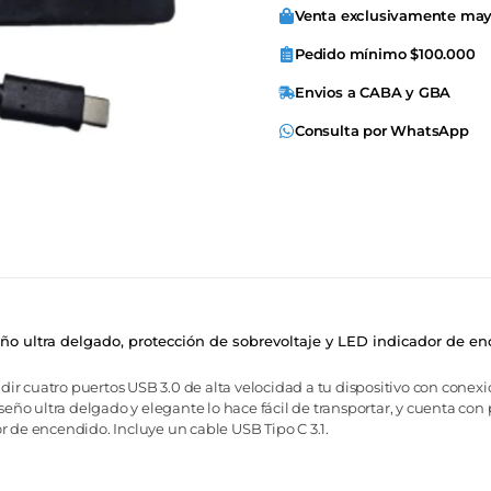
Venta exclusivamente may
Pedido mínimo $100.000
Envios a CABA y GBA
Consulta por WhatsApp
o ultra delgado, protección de sobrevoltaje y LED indicador de en
r cuatro puertos USB 3.0 de alta velocidad a tu dispositivo con conexi
iseño ultra delgado y elegante lo hace fácil de transportar, y cuenta co
r de encendido. Incluye un cable USB Tipo C 3.1.