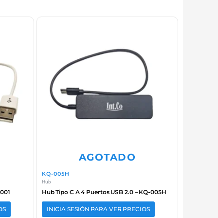
AGOTADO
KQ-005H
Hub
 001
Hub Tipo C A 4 Puertos USB 2.0 – KQ-005H
OS
INICIA SESIÓN PARA VER PRECIOS