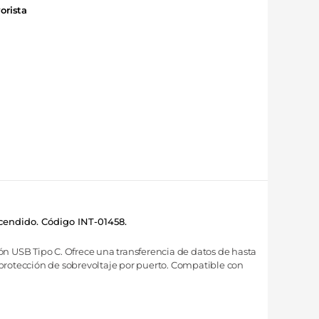
orista
cendido. Código INT-01458.
ón USB Tipo C. Ofrece una transferencia de datos de hasta
n protección de sobrevoltaje por puerto. Compatible con