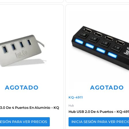
AGOTADO
AGOTADO
KQ-4911
Hub
.0 De 4 Puertos En Aluminio – KQ
Hub USB 2.0 De 4 Puertos – KQ-491
 SESIÓN PARA VER PRECIOS
INICIA SESIÓN PARA VER PRECI