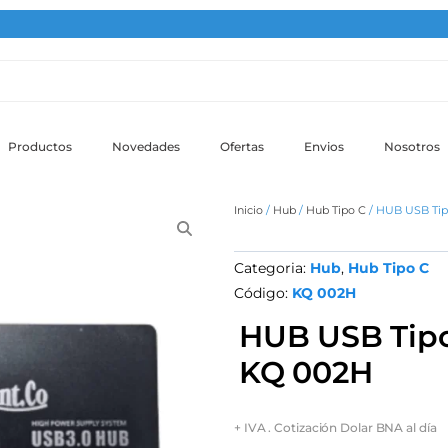
Productos
Novedades
Ofertas
Envios
Nosotros
Inicio
/
Hub
/
Hub Tipo C
/ HUB USB Tipo
Categoria:
Hub
,
Hub Tipo C
Código:
KQ 002H
HUB USB Tipo 
KQ 002H
+ IVA . Cotización Dolar BNA al día