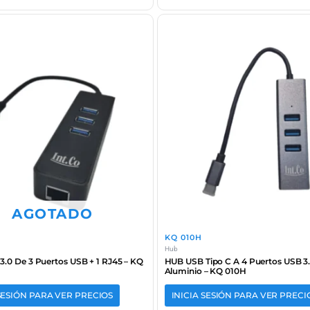
AGOTADO
KQ 010H
Hub
.0 De 3 Puertos USB + 1 RJ45 – KQ
HUB USB Tipo C A 4 Puertos USB 3
Aluminio – KQ 010H
 SESIÓN PARA VER PRECIOS
INICIA SESIÓN PARA VER PRECI