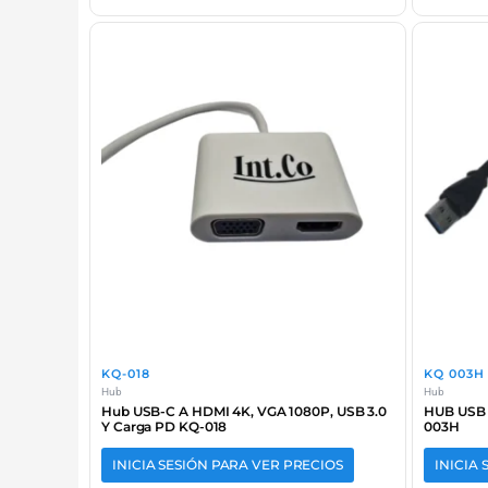
KQ-018
KQ 003H
Hub
Hub
Hub USB-C A HDMI 4K, VGA 1080P, USB 3.0
HUB USB 3
Y Carga PD KQ-018
003H
INICIA SESIÓN PARA VER PRECIOS
INICIA