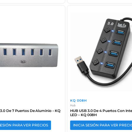
KQ 008H
Hub
.0 De 7 Puertos De Aluminio – KQ
HUB USB 3.0 De 4 Puertos Con Inte
LED – KQ 008H
 SESIÓN PARA VER PRECIOS
INICIA SESIÓN PARA VER PRECI