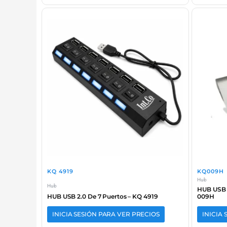
KQ 4919
KQ009H
Hub
Hub
HUB USB 3
HUB USB 2.0 De 7 Puertos – KQ 4919
009H
INICIA SESIÓN PARA VER PRECIOS
INICIA