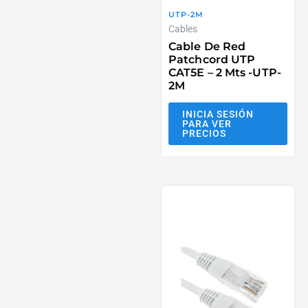
UTP-2M
Cables
Cable De Red
Patchcord UTP
CAT5E – 2 Mts -UTP-
2M
INICIA SESIÓN
PARA VER
PRECIOS