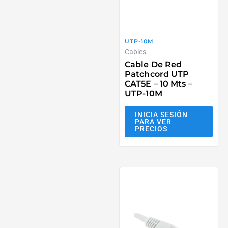
UTP-10M
Cables
Cable De Red
Patchcord UTP
CAT5E – 10 Mts –
UTP-10M
INICIA SESIÓN
PARA VER
PRECIOS