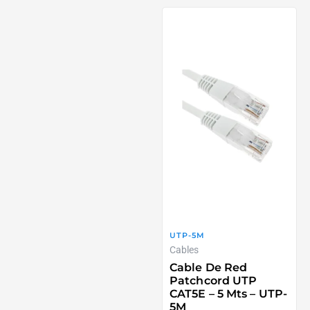
UTP-5M
Cables
Cable De Red
Patchcord UTP
CAT5E – 5 Mts – UTP-
5M