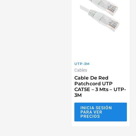
UTP-3M
Cables
Cable De Red
Patchcord UTP
CAT5E – 3 Mts – UTP-
3M
INICIA SESIÓN
PARA VER
PRECIOS