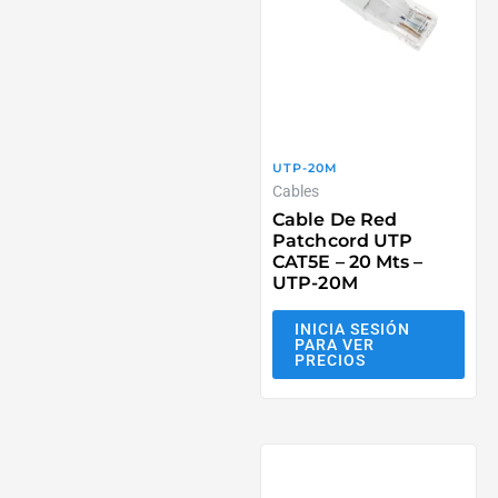
UTP-20M
Cables
Cable De Red
Patchcord UTP
CAT5E – 20 Mts –
UTP-20M
INICIA SESIÓN
PARA VER
PRECIOS