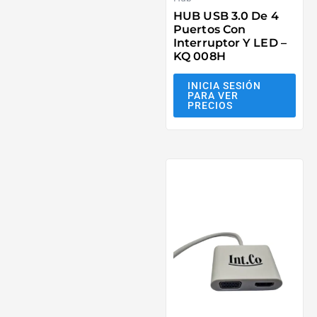
HUB USB 3.0 De 4
Puertos Con
Interruptor Y LED –
KQ 008H
INICIA SESIÓN
PARA VER
PRECIOS