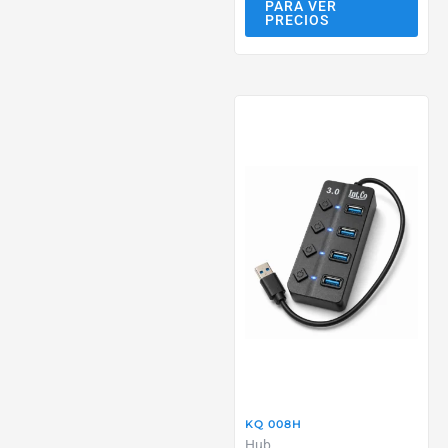
PARA VER
PRECIOS
KQ 008H
Hub