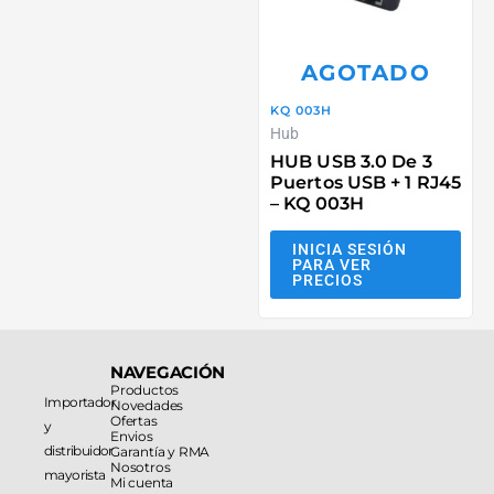
AGOTADO
KQ 003H
Hub
HUB USB 3.0 De 3
Puertos USB + 1 RJ45
– KQ 003H
INICIA SESIÓN
PARA VER
PRECIOS
NAVEGACIÓN
Productos
Importador
Novedades
Ofertas
y
Envios
distribuidor
Garantía y RMA
Nosotros
mayorista
Mi cuenta