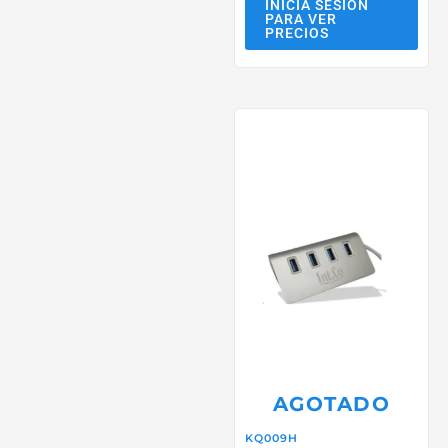
INICIA SESIÓN
PARA VER
PRECIOS
AGOTADO
KQ009H