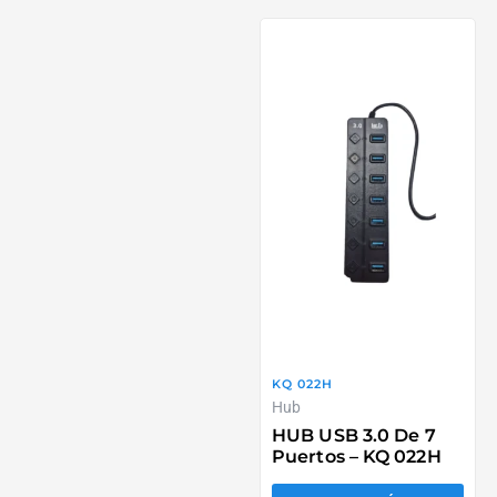
KQ 022H
Hub
HUB USB 3.0 De 7
Puertos – KQ 022H