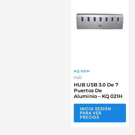
KQ 021H
Hub
HUB USB 3.0 De 7
Puertos De
Aluminio – KQ 021H
INICIA SESIÓN
PARA VER
PRECIOS