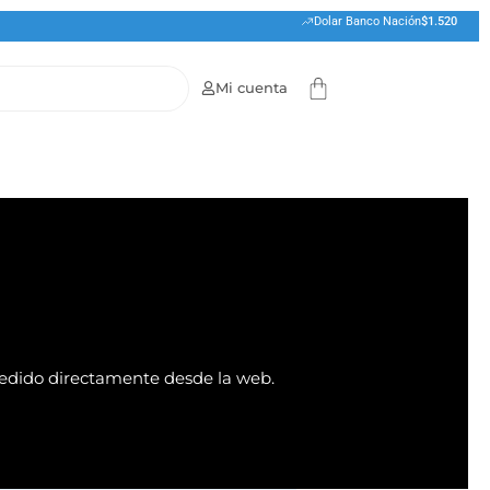
Dolar Banco Nación
$1.520
Cart
Mi cuenta
pedido directamente desde la web.