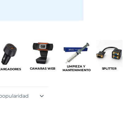
LIMPIEZA Y
CAMARAS WEB
SPLITTER
CARGADORES
MANTENIMIENTO