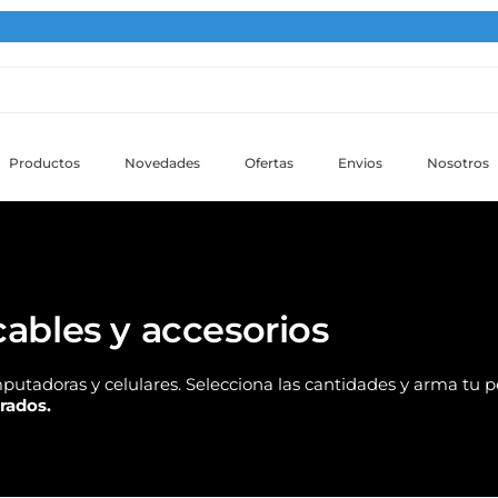
Productos
Novedades
Ofertas
Envios
Nosotros
ables y accesorios
putadoras y celulares. Selecciona las cantidades y arma tu 
trados.