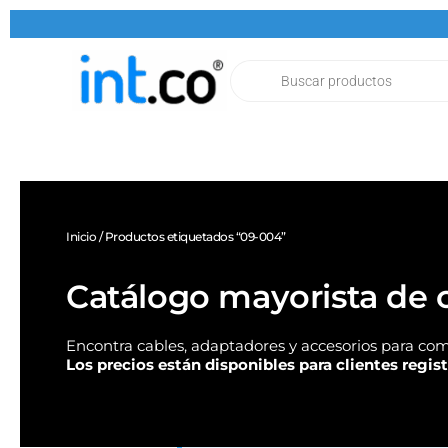
Ir
al
contenido
Products
search
Inicio
/ Productos etiquetados “09-004”
Catálogo mayorista de c
Encontra cables, adaptadores y accesorios para com
Los precios están disponibles para clientes regis