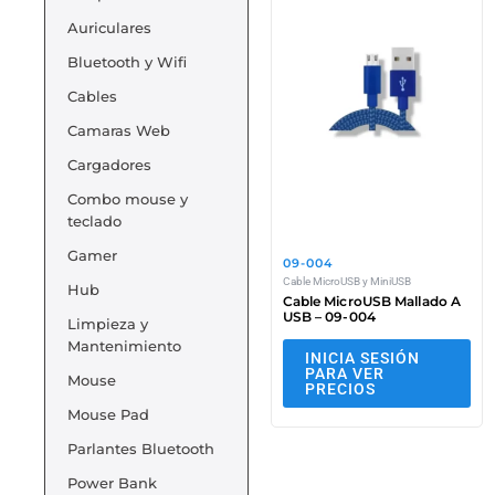
Auriculares
Bluetooth y Wifi
Cables
Camaras Web
Cargadores
Combo mouse y
teclado
Gamer
09-004
Cable MicroUSB y MiniUSB
Hub
Cable MicroUSB Mallado A
USB – 09-004
Limpieza y
Mantenimiento
INICIA SESIÓN
PARA VER
Mouse
PRECIOS
Mouse Pad
Parlantes Bluetooth
Power Bank